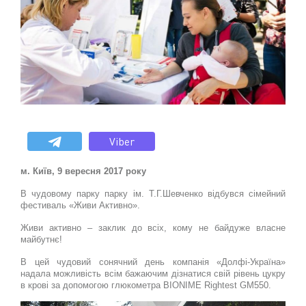
Viber
м. Київ, 9 вересня 2017 року
В чудовому парку парку ім. Т.Г.Шевченко відбувся сімейний
фестиваль «Живи Активно».
Живи активно – заклик до всіх, кому не байдуже власне
майбутнє!
В цей чудовий сонячний день компанія «Долфі-Україна»
надала можливість всім бажаючим дізнатися свій рівень цукру
в крові за допомогою глюкометра BIONIME Rightest GM550.