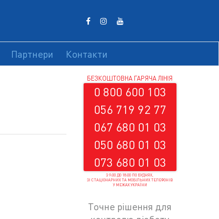
Партнери
Контакти
БЕЗКОШТОВНА ГАРЯЧА ЛІНІЯ
0 800 600 103
056 719 92 77
067 680 01 03
050 680 01 03
073 680 01 03
З 9:00 ДО 18:00 ПО БУДНЯХ,
ЗІ СТАЦІОНАРНИХ ТА МОБІЛЬНИХ ТЕЛЕФОНІВ
У МЕЖАХ УКРАЇНИ
Точне рішення для