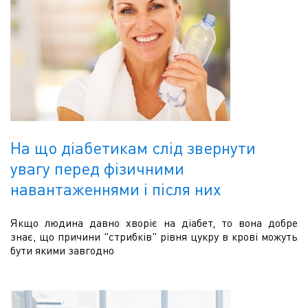
На що діабетикам слід звернути
увагу перед фізичними
навантаженнями і після них
Якщо людина давно хворіє на діабет, то вона добре
знає, що причини "стрибків" рівня цукру в крові можуть
бути якими завгодно