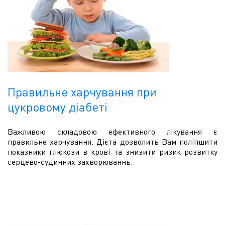
Правильне харчування при
цукровому діабеті
Важливою складовою ефективного лікування є
правильне харчування. Дієта дозволить Вам поліпшити
показники глюкози в крові та знизити ризик розвитку
серцево-судинних захворюваннь.