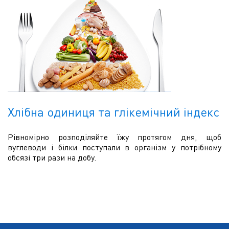
Хлібна одиниця та глікемічний індекс
Рівномірно розподіляйте їжу протягом дня, щоб
вуглеводи і білки поступали в організм у потрібному
обсязі три рази на добу.