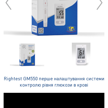
Rightest GM550 перше налаштування cистеми
контролю рівня глюкози в крові