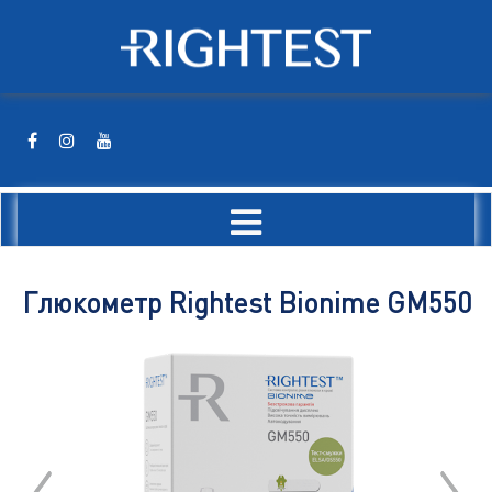
Глюкометр Rightest Bionime GM550