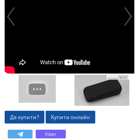
Де купити?
Купити онлайн
Viber