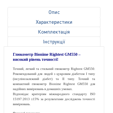
Опис
Характеристики
Комплектація
Інструкції
Глюкометр Bionime Rightest GM550 –
високий рівень точності!
Точний, легкий та стильний глюкометр Rightest GM550.
Рекомендований для людей з цукровим діабетом I типу
(інсулінозалежний діабет) та II типу. Точний та
компактний глюкометр Bionime Rightest GM550 для
надійних вимірювань в домашніх умовах.
Відповідає критеріям міжнародного стандарту ISO
15197:2013 ±15% за результатами досліджень точності
вимірювань.