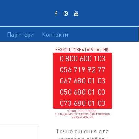
Партнери
Контакти
БЕЗКОШТОВНА ГАРЯЧА ЛІНІЯ
0 800 600 103
056 719 92 77
067 680 01 03
050 680 01 03
073 680 01 03
З 9:00 ДО 18:00 ПО БУДНЯХ,
ЗІ СТАЦІОНАРНИХ ТА МОБІЛЬНИХ ТЕЛЕФОНІВ
У МЕЖАХ УКРАЇНИ
Точне рішення для