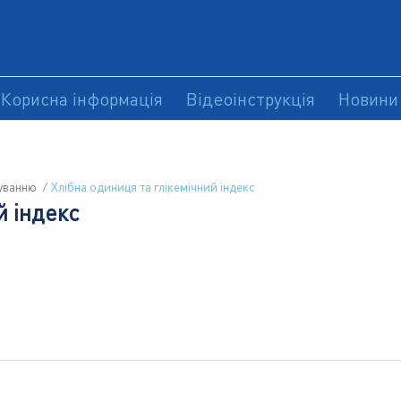
Корисна інформація
Відеоінструкція
Новини
чуванню
Хлібна одиниця та глікемічний індекс
й індекс