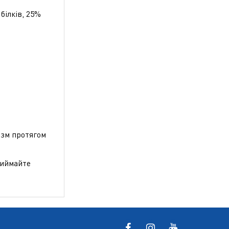
білків, 25%
ізм протягом
приймайте