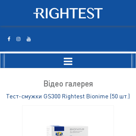
Відео галерея
Тест-смужки GS300 Rightest Bionime (50 шт.)